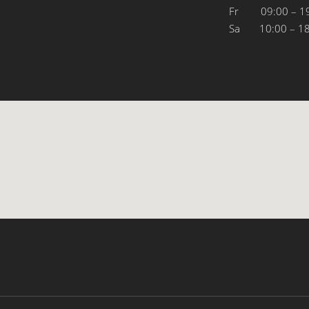
Fr
09:00 – 19
Sa
10:00 – 18